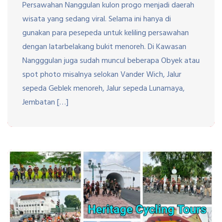
Persawahan Nanggulan kulon progo menjadi daerah
wisata yang sedang viral. Selama ini hanya di
gunakan para pesepeda untuk keliling persawahan
dengan latarbelakang bukit menoreh. Di Kawasan
Nangggulan juga sudah muncul beberapa Obyek atau
spot photo misalnya selokan Vander Wich, Jalur
sepeda Geblek menoreh, Jalur sepeda Lunamaya,
Jembatan […]