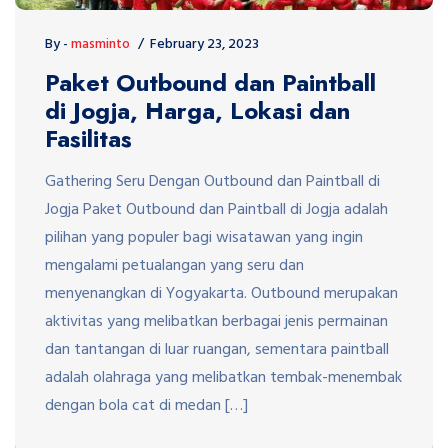
By -
masminto
February 23, 2023
Paket Outbound dan Paintball
di Jogja, Harga, Lokasi dan
Fasilitas
Gathering Seru Dengan Outbound dan Paintball di
Jogja Paket Outbound dan Paintball di Jogja adalah
pilihan yang populer bagi wisatawan yang ingin
mengalami petualangan yang seru dan
menyenangkan di Yogyakarta. Outbound merupakan
aktivitas yang melibatkan berbagai jenis permainan
dan tantangan di luar ruangan, sementara paintball
adalah olahraga yang melibatkan tembak-menembak
dengan bola cat di medan […]