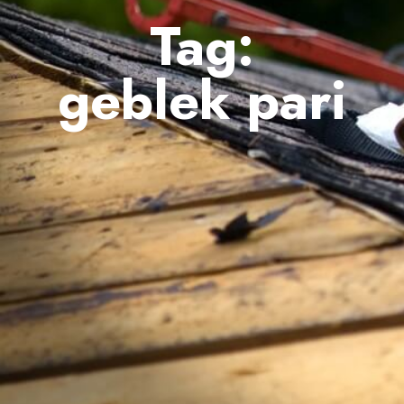
Tag:
geblek pari