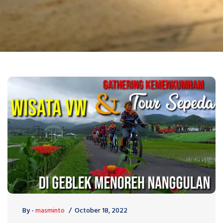
By -
masminto
October 18, 2022