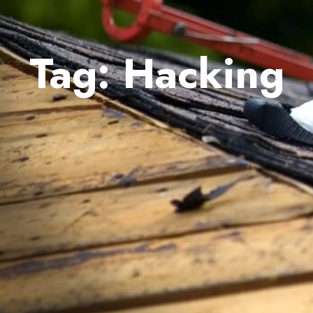
Tag:
Hacking