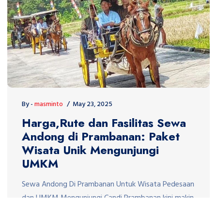
By -
masminto
May 23, 2025
Harga,Rute dan Fasilitas Sewa
Andong di Prambanan: Paket
Wisata Unik Mengunjungi
UMKM
Sewa Andong Di Prambanan Untuk Wisata Pedesaan
dan UMKM Mengunjungi Candi Prambanan kini makin
seru dengan kehadiran andong sebagai moda