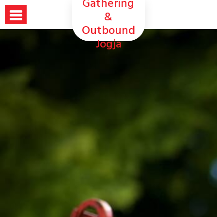
Gathering
Skip
&
to
Outbound
content
Jogja