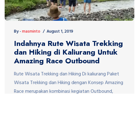
By -
masminto
August 1, 2019
Indahnya Rute Wisata Trekking
dan Hiking di Kaliurang Untuk
Amazing Race Outbound
Rute Wisata Trekking dan Hiking Di kaliurang Paket
Wisata Trekking dan Hiking dengan Konsep Amazing
Race merupakan kombinasi kegiatan Outbound,
trekking, Tour, Olah raga dan Hiking dengan tema
treasure Hunt. Kegiatan Ini di mulai dengan Kegiatan
Icebreaking dan Grouping dengan penjelasan
Fasilitator tentang Aturan Main atau Rule Game dari
Amazing Race. Setiap Kelompok atau Group […]