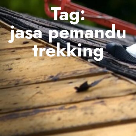
Tag:
jasa pemandu
trekking