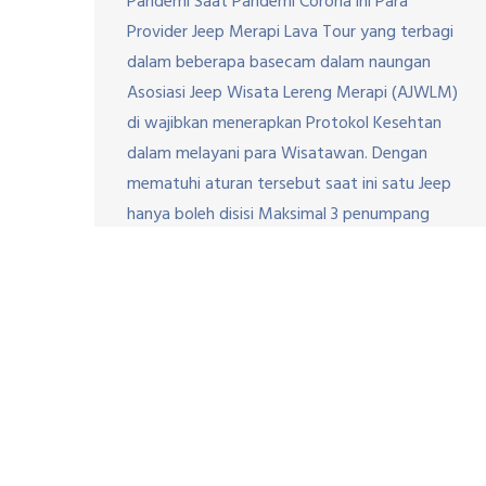
Pandemi Saat Pandemi Corona ini Para
Provider Jeep Merapi Lava Tour yang terbagi
dalam beberapa basecam dalam naungan
Asosiasi Jeep Wisata Lereng Merapi (AJWLM)
di wajibkan menerapkan Protokol Kesehtan
dalam melayani para Wisatawan. Dengan
mematuhi aturan tersebut saat ini satu Jeep
hanya boleh disisi Maksimal 3 penumpang
atau […]