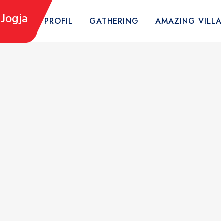
Jogja
HOME
PROFIL
GATHERING
AMAZING VILL