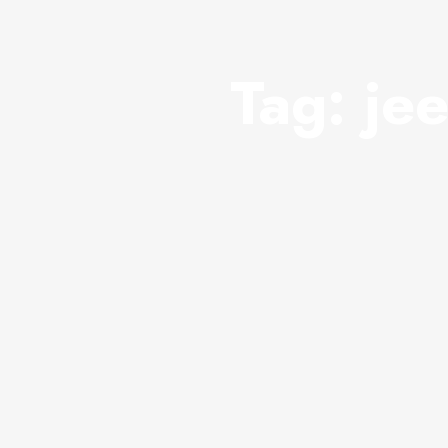
Tag:
je