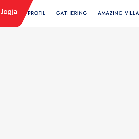
Jogja
HOME
PROFIL
GATHERING
AMAZING VILL