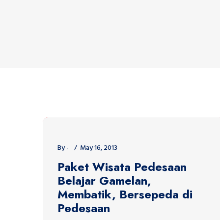
By -
May 16, 2013
Paket Wisata Pedesaan
Belajar Gamelan,
Membatik, Bersepeda di
Pedesaan