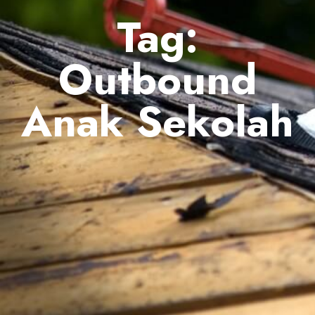
Tag:
Outbound
Anak Sekolah