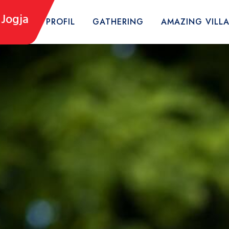
Jogja
HOME
PROFIL
GATHERING
AMAZING VILL