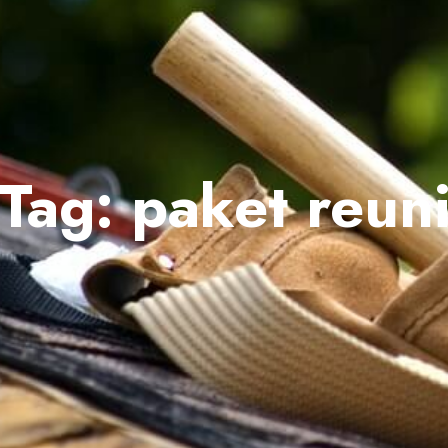
Tag:
paket reun