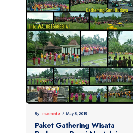
By -
masminto
May 8, 2019
Paket Gathering Wisata