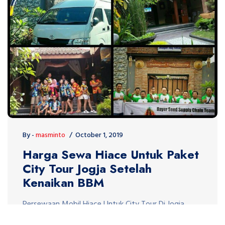
By -
masminto
October 1, 2019
Harga Sewa Hiace Untuk Paket
City Tour Jogja Setelah
Kenaikan BBM
Persewaan Mobil Hiace Untuk City Tour Di Jogja
Mobil Toyota Hiece merupakan Armada favorit