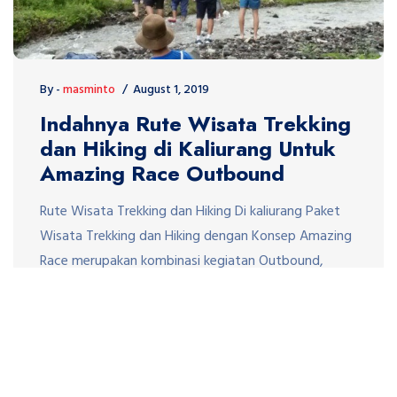
By -
masminto
August 1, 2019
Indahnya Rute Wisata Trekking
dan Hiking di Kaliurang Untuk
Amazing Race Outbound
Rute Wisata Trekking dan Hiking Di kaliurang Paket
Wisata Trekking dan Hiking dengan Konsep Amazing
Race merupakan kombinasi kegiatan Outbound,
trekking, Tour, Olah raga dan Hiking dengan tema
treasure Hunt. Kegiatan Ini di mulai dengan Kegiatan
Icebreaking dan Grouping dengan penjelasan
Fasilitator tentang Aturan Main atau Rule Game dari
Amazing Race. Setiap Kelompok atau Group […]