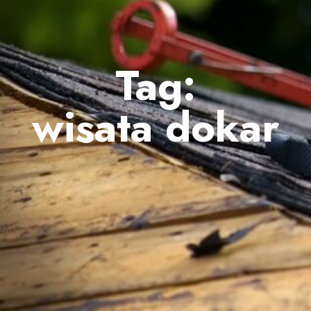
Tag:
wisata dokar