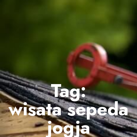
Tag:
wisata sepeda
jogja