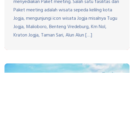
menyediakan Paket meeting. Salah satu fasilitas dari
Paket meeting adalah wisata sepeda kelilng kota
Jogja, mengunjungi icon wisata Jogja misalnya Tugu
Jogja, Malioboro, Benteng Vredeburg, Km Nol,
Kraton Jogja, Taman Sari, Alun Alun […]