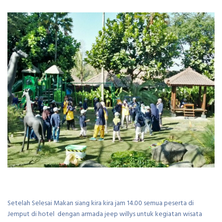
Setelah Selesai Makan siang kira kira jam 14.00 semua peserta di
Jemput di hotel dengan armada jeep willys untuk kegiatan wisata