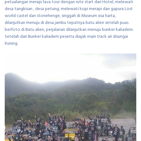
petualangan merapi lava tour dengan rute start dari Hotel, melewati
desa tangkisan , desa petung, melewati kopi merapi dan gapura Lost
world castel dan stonehenge, singgah di Museum sisa harta,
dilanjutkan menuju di desa jambu tepatnya batu alien setelah puas
berfoto di Batu alien, perjalanan dilanjutkan menuju bunker kaliadem.
Setelah dari Bunker kaliadem peserta diajak main track air disungai
Kuning.