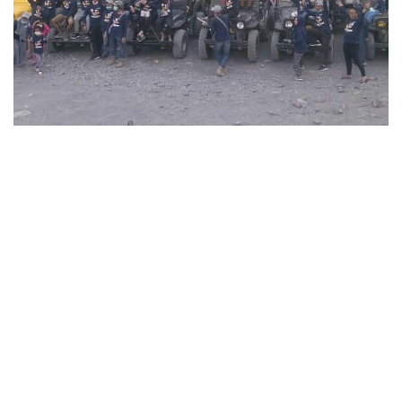
Outdoor Galladiner Barbeque Perta Daya Gas Family
Gathering