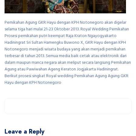
Pernikahan Agung GKR Hayu dengan KPH Notonegoro akan digelar
selama tiga hari mulai 21-23 Oktober 2013. Royal Wedding Pernikahan
Prosesi pernikahan putri keempat Raja Kraton Ngayogyakarto
Hadiningrat Sri Sultan Hamengku Buwono X, GKR Hayu dengan KPH
Notonegoro menjadi wisata budaya yang akan menjadi pernikahan
terbesar di tahun 2013. Semua media baik cetak atau elektronik dari
dalam maupun manca negara akan meliput secara langsung Pernikahan
Agung atau Pawiwahan Ageng Keraton Jogjakarta Hadiningrat.
Berikut prosesi singkat Royal wedding Pernikahan Agung Agung GKR
Hayu dengan KPH Notonegoro
Leave a Reply