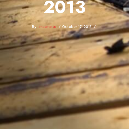
2013
By -
masminto
October 17, 2013