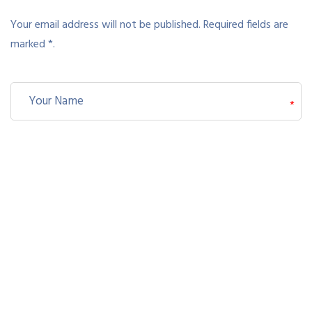
Your email address will not be published. Required fields are
marked *.
*
*