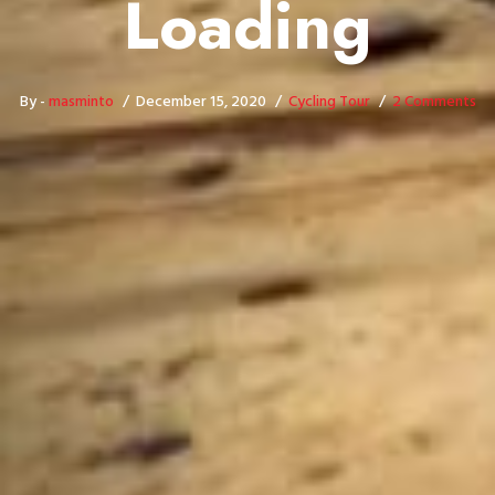
Loading
By -
masminto
December 15, 2020
Cycling Tour
2 Comments