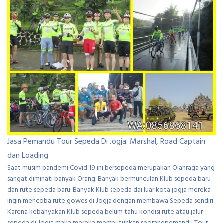
Jasa Pemandu Tour Sepeda Di Jogja: Marshal, Road Captain
dan Loading
Saat musim pandemi Covid 19 ini bersepeda merupakan Olahraga yang
sangat diminati banyak Orang. Banyak bermunculan Klub sepeda baru
dan rute sepeda baru. Banyak Klub sepeda dai luar kota jogja mereka
ingin mencoba rute gowes di Jogja dengan membawa Sepeda sendiri.
Karena kebanyakan Klub sepeda belum tahu kondisi rute atau jalur
sepeda di Jogja maka mereka membutuhkan seorangpemandu Tour