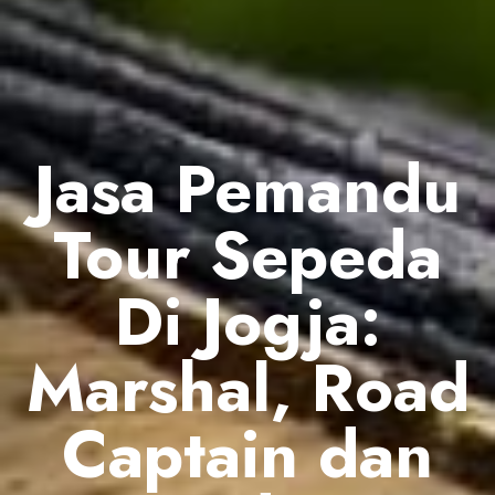
Jasa Pemandu
Tour Sepeda
Di Jogja:
Marshal, Road
Captain dan