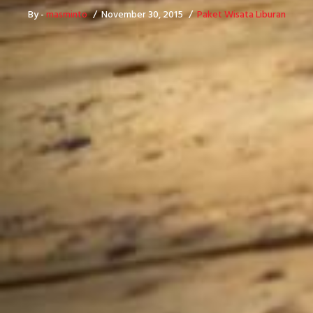
By -
masminto
November 30, 2015
Paket Wisata Liburan