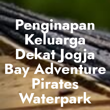
Penginapan
Keluarga
Dekat Jogja
Bay Adventure
Pirates
Waterpark