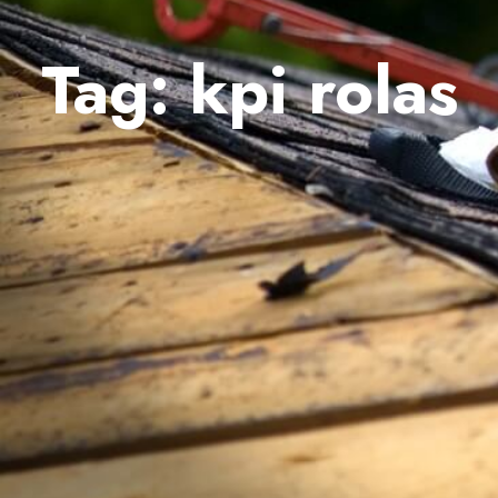
Tag:
kpi rolas