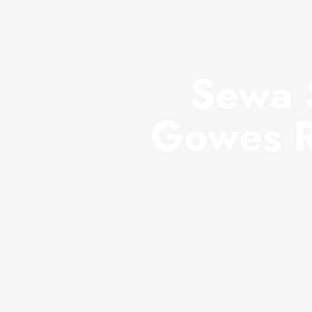
Sewa 
Gowes R