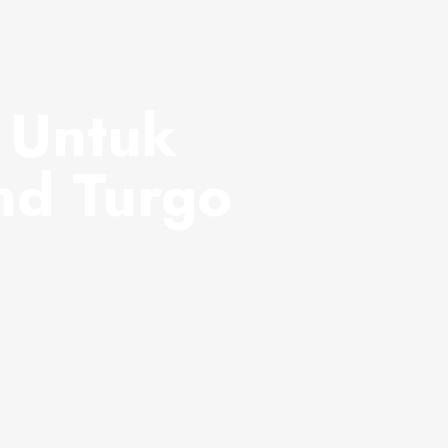
 Untuk
nd Turgo