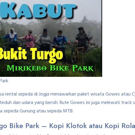
Park
asa rental sepeda di Jogja menawarkan paket wisata Gowes atau C
 teduh dan udara yang bersih. Rute Gowes ini juga melewati trac
nya sepeda Gunung atau sepeda MTB.
o Bike Park – Kopi Klotok atau Kopi Rola