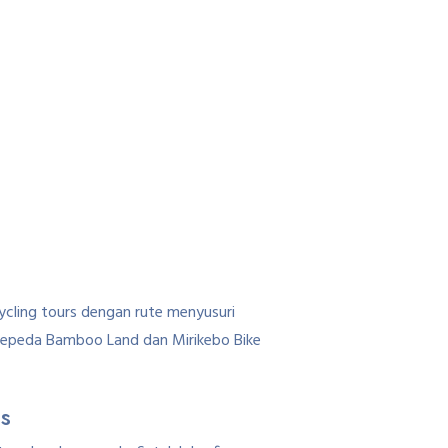
ycling tours dengan rute menyusuri
k sepeda Bamboo Land dan Mirikebo Bike
s