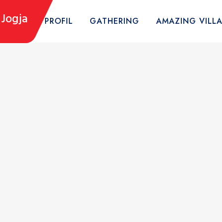
Jogja
HOME
PROFIL
GATHERING
AMAZING VILL