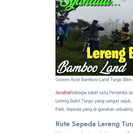
Gowes Rute Bamboo Land Turgo Bike 
JavaBali
Sebagai salah satu Penyedia J
Lereng Bukit Turgo yang sangat sejuk,
Park. Sepeda yang di gunakan sebaik
Rute Sepeda Lereng Turg