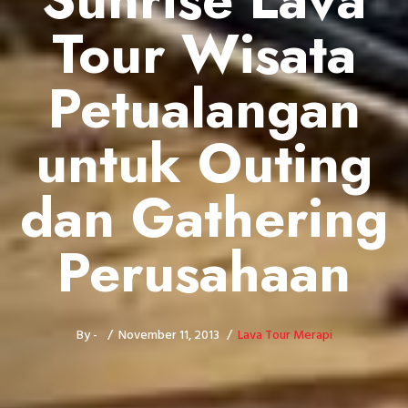
Tour Wisata
Petualangan
untuk Outing
dan Gathering
Perusahaan
By -
November 11, 2013
Lava Tour Merapi