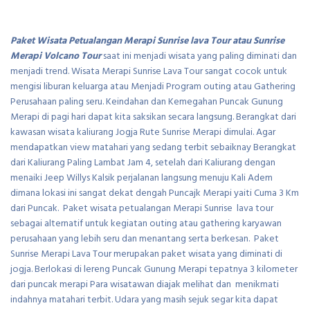
Paket Wisata Petualangan Merapi Sunrise lava Tour atau Sunrise
Merapi Volcano Tour
saat ini menjadi wisata yang paling diminati dan
menjadi trend. Wisata Merapi Sunrise Lava Tour sangat cocok untuk
mengisi liburan keluarga atau Menjadi Program outing atau Gathering
Perusahaan paling seru. Keindahan dan Kemegahan Puncak Gunung
Merapi di pagi hari dapat kita saksikan secara langsung. Berangkat dari
kawasan wisata kaliurang Jogja Rute Sunrise Merapi dimulai. Agar
mendapatkan view matahari yang sedang terbit sebaiknay Berangkat
dari Kaliurang Paling Lambat Jam 4, setelah dari Kaliurang dengan
menaiki Jeep Willys Kalsik perjalanan langsung menuju Kali Adem
dimana lokasi ini sangat dekat dengah Puncajk Merapi yaiti Cuma 3 Km
dari Puncak. Paket wisata petualangan Merapi Sunrise lava tour
sebagai alternatif untuk kegiatan outing atau gathering karyawan
perusahaan yang lebih seru dan menantang serta berkesan. Paket
Sunrise Merapi Lava Tour merupakan paket wisata yang diminati di
jogja. Berlokasi di lereng Puncak Gunung Merapi tepatnya 3 kilometer
dari puncak merapi Para wisatawan diajak melihat dan menikmati
indahnya matahari terbit. Udara yang masih sejuk segar kita dapat