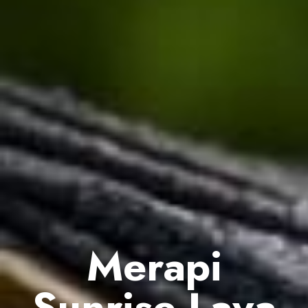
Merapi
Sunrise Lava